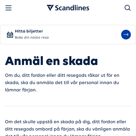
Sök
Hitta biljetter
Boka din nästa resa
Anmäl en skada
Om du, ditt fordon eller ditt resegods råkar ut för en
skada, ska du anmäla det till vår personal innan du
lämnar färjan.
Om det skulle uppstå en skada på dig, ditt fordon eller
ditt resegods ombord på färjan, ska du vänligen anmäla