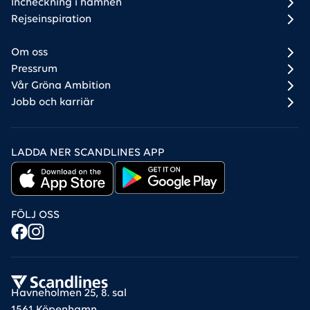
Incheckning i hamnen
Rejseinspiration
Om oss
Pressrum
Vår Gröna Ambition
Jobb och karriär
LADDA NER SCANDLINES APP
FÖLJ OSS
Havneholmen 25, 8. sal