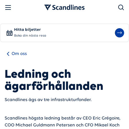
Sök
Hitta biljetter
Boka din nästa resa
Om oss
Ledning och
ägarförhållanden
Scandlines ägs av tre infrastrukturfonder.
Scandlines högsta ledning består av CEO Eric Grégoire,
COO Michael Guldmann Petersen och CFO Mikael Koch