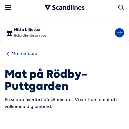
Sök
Hitta biljetter
Boka din nästa resa
Mat ombord
Mat på Rödby–
Puttgarden
En snabb överfart på 45 minuter. Vi ser fram emot att
välkomna dig ombord.