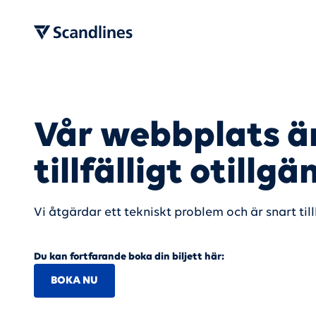
Vår webbplats ä
tillfälligt otillgä
Vi åtgärdar ett tekniskt problem och är snart til
Du kan fortfarande boka din biljett här:
BOKA NU