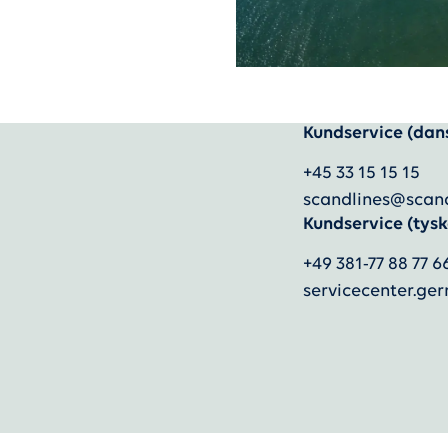
Kundservice (dan
+45 33 15 15 15
scandlines@scan
Kundservice (tysk
+49 381-77 88 77 6
servicecenter.g