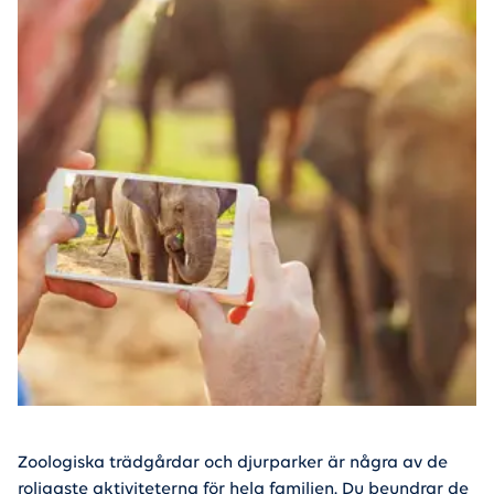
Zoologiska trädgårdar och djurparker är några av de
roligaste aktiviteterna för hela familjen. Du beundrar de