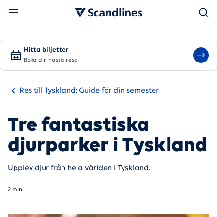
Sök
Hitta biljetter
Boka din nästa resa
Res till Tyskland: Guide för din semester
Tre fantastiska
djurparker i Tyskland
Upplev djur från hela världen i Tyskland.
2 min.