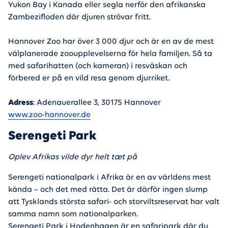
Yukon Bay i Kanada eller segla nerför den afrikanska
Zambezifloden där djuren strövar fritt.
Hannover Zoo har över 3 000 djur och är en av de mest
välplanerade zooupplevelserna för hela familjen. Så ta
med safarihatten (och kameran) i resväskan och
förbered er på en vild resa genom djurriket.
Adress
: Adenauerallee 3, 30175 Hannover
www.zoo-hannover.de
Serengeti Park
Oplev Afrikas vilde dyr helt tæt på
Serengeti nationalpark i Afrika är en av världens mest
kända – och det med rätta. Det är därför ingen slump
att Tysklands största safari- och storviltsreservat har valt
samma namn som nationalparken.
Serengeti Park i Hodenhagen är en safaripark där du