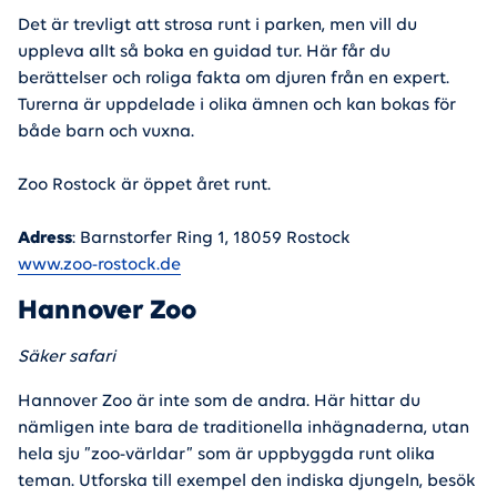
Det är trevligt att strosa runt i parken, men vill du
uppleva allt så boka en guidad tur. Här får du
berättelser och roliga fakta om djuren från en expert.
Turerna är uppdelade i olika ämnen och kan bokas för
både barn och vuxna.
Zoo Rostock är öppet året runt.
Adress
: Barnstorfer Ring 1, 18059 Rostock
www.zoo-rostock.de
Hannover Zoo
Säker safari
Hannover Zoo är inte som de andra. Här hittar du
nämligen inte bara de traditionella inhägnaderna, utan
hela sju ”zoo-världar” som är uppbyggda runt olika
teman. Utforska till exempel den indiska djungeln, besök