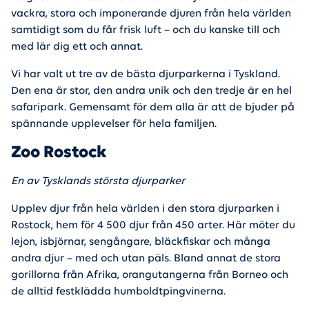
vackra, stora och imponerande djuren från hela världen
samtidigt som du får frisk luft – och du kanske till och
med lär dig ett och annat.
Vi har valt ut tre av de bästa djurparkerna i Tyskland.
Den ena är stor, den andra unik och den tredje är en hel
safaripark. Gemensamt för dem alla är att de bjuder på
spännande upplevelser för hela familjen.
Zoo Rostock
En av Tysklands största djurparker
Upplev djur från hela världen i den stora djurparken i
Rostock, hem för 4 500 djur från 450 arter. Här möter du
lejon, isbjörnar, sengångare, bläckfiskar och många
andra djur – med och utan päls. Bland annat de stora
gorillorna från Afrika, orangutangerna från Borneo och
de alltid festklädda humboldtpingvinerna.