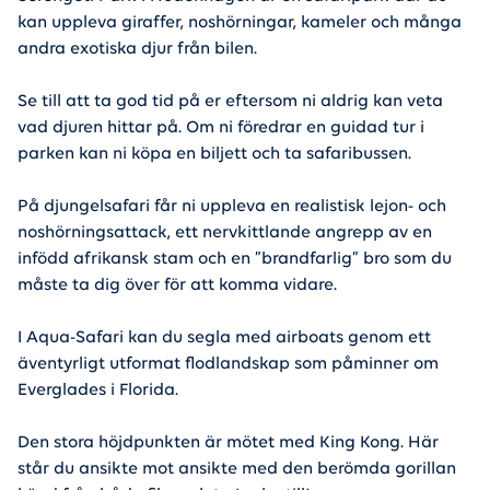
kan uppleva giraffer, noshörningar, kameler och många
andra exotiska djur från bilen.
Se till att ta god tid på er eftersom ni aldrig kan veta
vad djuren hittar på. Om ni föredrar en guidad tur i
parken kan ni köpa en biljett och ta safaribussen.
På djungelsafari får ni uppleva en realistisk lejon- och
noshörningsattack, ett nervkittlande angrepp av en
infödd afrikansk stam och en ”brandfarlig” bro som du
måste ta dig över för att komma vidare.
I Aqua-Safari kan du segla med airboats genom ett
äventyrligt utformat flodlandskap som påminner om
Everglades i Florida.
Den stora höjdpunkten är mötet med King Kong. Här
står du ansikte mot ansikte med den berömda gorillan