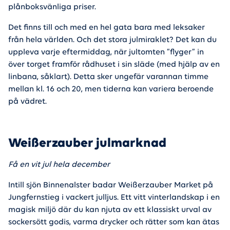
plånboksvänliga priser.
Det finns till och med en hel gata bara med leksaker
från hela världen. Och det stora julmiraklet? Det kan du
uppleva varje eftermiddag, när jultomten ”flyger” in
över torget framför rådhuset i sin släde (med hjälp av en
linbana, såklart). Detta sker ungefär varannan timme
mellan kl. 16 och 20, men tiderna kan variera beroende
på vädret.
Weißerzauber julmarknad
Få en vit jul hela december
Intill sjön Binnenalster badar Weißerzauber Market på
Jungfernstieg i vackert julljus. Ett vitt vinterlandskap i en
magisk miljö där du kan njuta av ett klassiskt urval av
sockersött godis, varma drycker och rätter som kan ätas