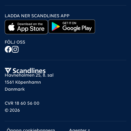
LADDA NER SCANDLINES APP
FÖLJ OSS
Havneholmen 25, 8. sal
1561 Köpenhamn
Danmark
CVR 18 60 56 00
©
2026
Öppna cookiebannern
Agenter