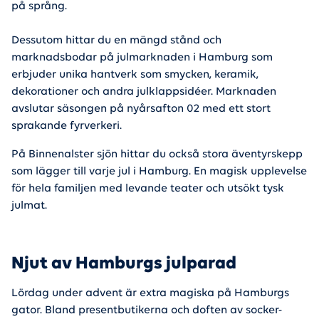
på språng.
Dessutom hittar du en mängd stånd och
marknadsbodar på julmarknaden i Hamburg som
erbjuder unika hantverk som smycken, keramik,
dekorationer och andra julklappsidéer. Marknaden
avslutar säsongen på nyårsafton 02 med ett stort
sprakande fyrverkeri.
På Binnenalster sjön hittar du också stora äventyrskepp
som lägger till varje jul i Hamburg. En magisk upplevelse
för hela familjen med levande teater och utsökt tysk
julmat.
Njut av Hamburgs julparad
Lördag under advent är extra magiska på Hamburgs
gator. Bland presentbutikerna och doften av socker-