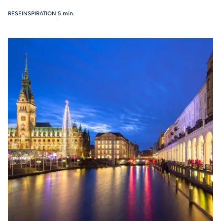
RESEINSPIRATION
|
5 min.