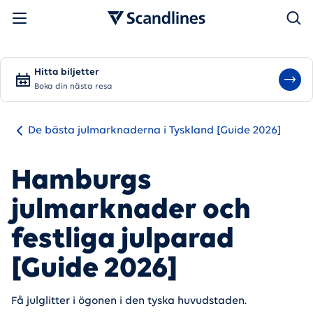
Sök
Hitta biljetter
Boka din nästa resa
De bästa julmarknaderna i Tyskland [Guide 2026]
Hamburgs
julmarknader och
festliga julparad
[Guide 2026]
Få julglitter i ögonen i den tyska huvudstaden.