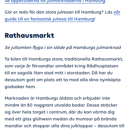
Se öppettiderna för julmarknaderna i Hamburg
.
Gör er redo för den stora julresan till Hamburg? Läs
vår
guide till en fantastisk julresa till Hamburg
!
Rathausmarkt
Se jultomten flyga i sin släde på Hamburgs julmarknad
Ta bilen till Hamburgs stora, traditionella Rathausmarkt,
som varje år förvandlar området kring Rådhusplatsen
till en sagolik liten stad mitt i storstaden. Då har du
dessutom gott om plats att ta med alla dina nyinköpta
godsaker hem.
Marknaden är Hamburgs äldsta och erbjuder inte
mindre än 80 noggrant utvalda bodar. Dessa sträcker
sig över hela torget i centrum, där du kan värma dig
med ett glas glühwein medan du mumsar på brända
mandlar och shoppar alla dina julklappar – dessutom till