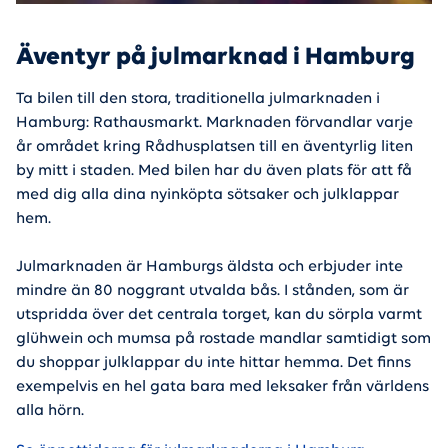
Äventyr på julmarknad i Hamburg
Ta bilen till den stora, traditionella julmarknaden i
Hamburg: Rathausmarkt. Marknaden förvandlar varje
år området kring Rådhusplatsen till en äventyrlig liten
by mitt i staden. Med bilen har du även plats för att få
med dig alla dina nyinköpta sötsaker och julklappar
hem.
Julmarknaden är Hamburgs äldsta och erbjuder inte
mindre än 80 noggrant utvalda bås. I stånden, som är
utspridda över det centrala torget, kan du sörpla varmt
glühwein och mumsa på rostade mandlar samtidigt som
du shoppar julklappar du inte hittar hemma. Det finns
exempelvis en hel gata bara med leksaker från världens
alla hörn.