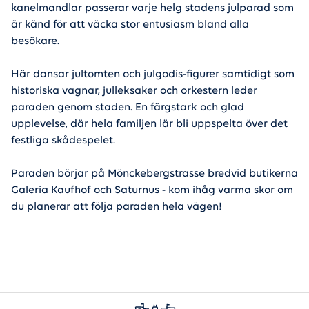
kanelmandlar passerar varje helg stadens julparad som
är känd för att väcka stor entusiasm bland alla
besökare.
Här dansar jultomten och julgodis-figurer samtidigt som
historiska vagnar, julleksaker och orkestern leder
paraden genom staden. En färgstark och glad
upplevelse, där hela familjen lär bli uppspelta över det
festliga skådespelet.
Paraden börjar på Mönckebergstrasse bredvid butikerna
Galeria Kaufhof och Saturnus - kom ihåg varma skor om
du planerar att följa paraden hela vägen!