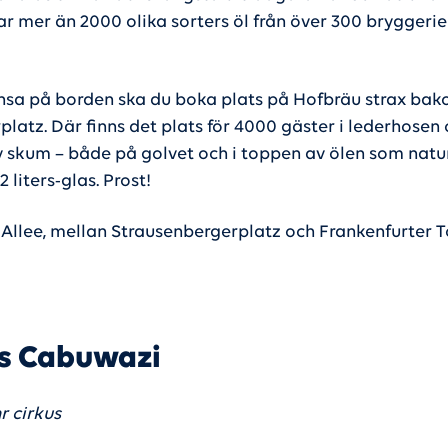
ar mer än 2000 olika sorters öl från över 300 bryggerie
ansa på borden ska du boka plats på Hofbräu strax ba
latz. Där finns det plats för 4000 gäster i lederhosen
 skum – både på golvet och i toppen av ölen som natur
2 liters-glas. Prost!
 Allee, mellan Strausenbergerplatz och Frankenfurter T
s Cabuwazi
r cirkus