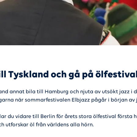
till Tyskland och gå på ölfestiva
and annat bila till Hamburg och njuta av utsökt jazz i 
arna när sommarfestivalen Elbjazz pågår i början av j
lar du vidare till Berlin för årets stora ölfestival första 
h utforskar öl från världens alla hörn.