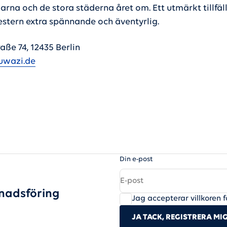
na och de stora städerna året om. Ett utmärkt tillfäll
stern extra spännande och äventyrlig.
aße 74, 12435 Berlin
wazi.de
Din e-post
nadsföring
Jag accepterar villkoren f
JA TACK, REGISTRERA MI