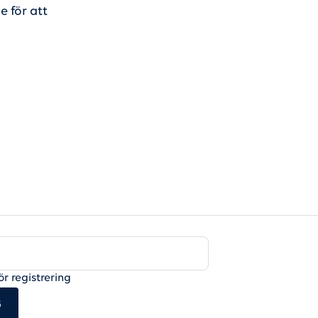
e för att
ör registrering
G