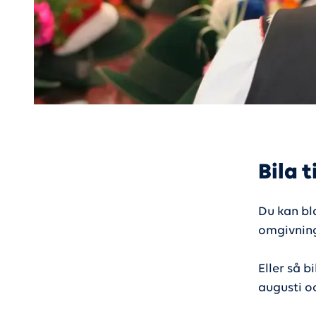
Bila 
Du kan bl
omgivning
Eller så bi
augusti oc