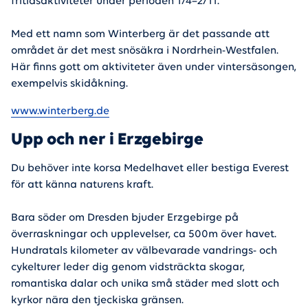
fritidsaktiviteter under perioden 1/4–2/11.
Med ett namn som Winterberg är det passande att
området är det mest snösäkra i Nordrhein-Westfalen.
Här finns gott om aktiviteter även under vintersäsongen,
exempelvis skidåkning.
www.winterberg.de
Upp och ner i Erzgebirge
Du behöver inte korsa Medelhavet eller bestiga Everest
för att känna naturens kraft.
Bara söder om Dresden bjuder Erzgebirge på
överraskningar och upplevelser, ca 500m över havet.
Hundratals kilometer av välbevarade vandrings- och
cykelturer leder dig genom vidsträckta skogar,
romantiska dalar och unika små städer med slott och
kyrkor nära den tjeckiska gränsen.