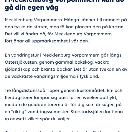
gå din egen väg
Mecklenburg Vorpommern. Många känner till namnet på
den tyska delstaten, men få kan placera den på kartan.
Det vill vi ändra på, för Mecklenburg Vorpommern
förtjänar all uppmärksamhet i världen.
En vandringstur i Mecklenburg Vorpommern går längs
Östersjökusten, genom gammal bokskog, vackra
sjölandskap och branta backar. Det är utan tvekan en av
de vackraste vandringsmiljöerna i Tyskland.
Tre långdistansspår löper genom kustområdet. En- och
flerdagsturer lämpar sig bäst för en weekendutflykt,
medan de guidade turerna är för dig som är sugen på
en ”riktig” vandringssemester. Storstadssjälen lär finna
ro oavsett vilket spår du väljer.