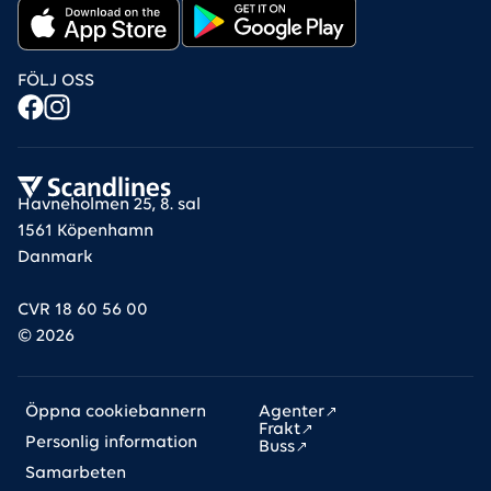
FÖLJ OSS
Havneholmen 25, 8. sal
1561 Köpenhamn
Danmark
CVR 18 60 56 00
©
2026
Links
Öppna cookiebannern
Agenter
Frakt
Personlig information
Buss
Samarbeten