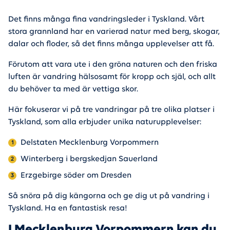
Det finns många fina vandringsleder i Tyskland. Vårt
stora grannland har en varierad natur med berg, skogar,
dalar och floder, så det finns många upplevelser att få.
Förutom att vara ute i den gröna naturen och den friska
luften är vandring hälsosamt för kropp och själ, och allt
du behöver ta med är vettiga skor.
Här fokuserar vi på tre vandringar på tre olika platser i
Tyskland, som alla erbjuder unika naturupplevelser:
Delstaten Mecklenburg Vorpommern
Winterberg i bergskedjan Sauerland
Erzgebirge söder om Dresden
Så snöra på dig kängorna och ge dig ut på vandring i
Tyskland. Ha en fantastisk resa!
I Mecklenburg Vorpommern kan du