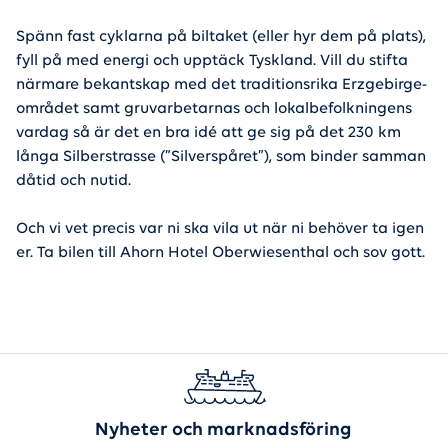
Spänn fast cyklarna på biltaket (eller hyr dem på plats),
fyll på med energi och upptäck Tyskland. Vill du stifta
närmare bekantskap med det traditionsrika Erzgebirge-
området samt gruvarbetarnas och lokalbefolkningens
vardag så är det en bra idé att ge sig på det 230 km
långa Silberstrasse (”Silverspåret”), som binder samman
dåtid och nutid.
Och vi vet precis var ni ska vila ut när ni behöver ta igen
er. Ta bilen till Ahorn Hotel Oberwiesenthal och sov gott.
Nyheter och marknadsföring