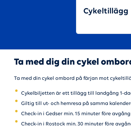
Cykeltillägg
Ta med dig din cykel ombor
Ta med din cykel ombord på färjan mot cykeltill
Cykelbiljetten är ett tillägg till landgång 1-d
Giltig till ut- och hemresa på samma kalende
Check-in i Gedser min. 15 minuter före avgång
Check-in i Rostock min. 30 minuter före avgå