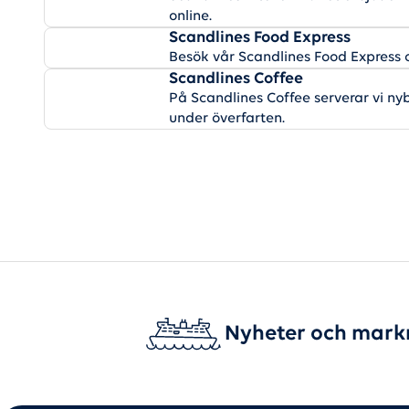
online.
Scandlines Food Express
Besök vår Scandlines Food Express o
Scandlines Coffee
På Scandlines Coffee serverar vi nyb
under överfarten.
Nyheter och mark