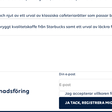
ch njut av ett urval av klassiska cafeteriarätter som passar 
ryggt kvalitetskaffe från Starbucks samt ett urval av läckra 
Din e-post
nadsföring
Jag accepterar villkoren f
JA TACK, REGISTRERA MI