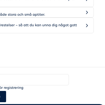
både stora och små aptiter.
frestelser – så att du kan unna dig något gott
ör registrering
G