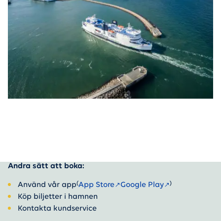
Andra sätt att boka:
(
)
Använd vår app
App Store
Google Play
Köp biljetter i hamnen
Kontakta kundservice