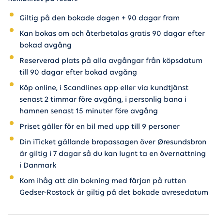
Giltig på den bokade dagen + 90 dagar fram
Kan bokas om och återbetalas gratis 90 dagar efter
bokad avgång
Reserverad plats på alla avgångar från köpsdatum
till 90 dagar efter bokad avgång
Köp online, i Scandlines app eller via kundtjänst
senast 2 timmar före avgång, i personlig bana i
hamnen senast 15 minuter före avgång
Priset gäller för en bil med upp till 9 personer
Din iTicket gällande bropassagen över Øresundsbron
är giltig i 7 dagar så du kan lugnt ta en övernattning
i Danmark
Kom ihåg att din bokning med färjan på rutten
Gedser-Rostock är giltig på det bokade avresedatum