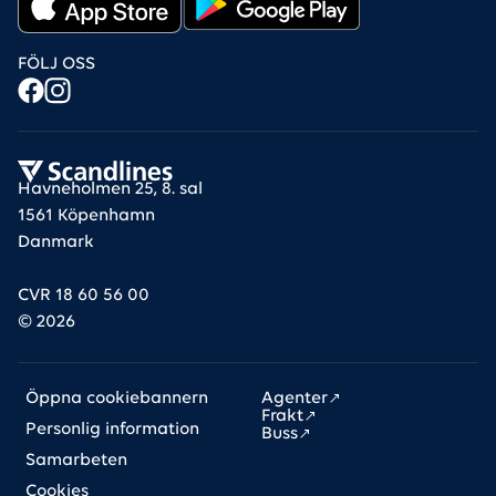
FÖLJ OSS
Havneholmen 25, 8. sal
1561 Köpenhamn
Danmark
CVR 18 60 56 00
©
2026
Links
Öppna cookiebannern
Agenter
Frakt
Personlig information
Buss
Samarbeten
Cookies