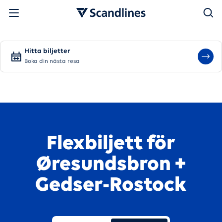
Sök
Hitta biljetter
Boka din nästa resa
Flexbiljett för
Øresundsbron +
Gedser-Rostock