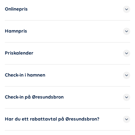
Flex ticket Øresundsbron-Geds
Onlinepris
Hamnpris
Priskalender
Check-in i hamnen
Check-in på Øresundsbron
Har du ett rabattavtal på Øresundsbron?