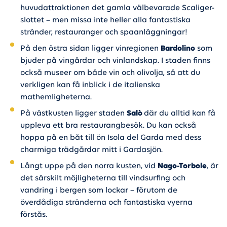
huvudattraktionen det gamla välbevarade Scaliger-
slottet – men missa inte heller alla fantastiska
stränder, restauranger och spaanläggningar!
På den östra sidan ligger vinregionen
Bardolino
som
bjuder på vingårdar och vinlandskap. I staden finns
också museer om både vin och olivolja, så att du
verkligen kan få inblick i de italienska
mathemligheterna.
På västkusten ligger staden
Salò
där du alltid kan få
uppleva ett bra restaurangbesök. Du kan också
hoppa på en båt till ön Isola del Garda med dess
charmiga trädgårdar mitt i Gardasjön.
Långt uppe på den norra kusten, vid
Nago-Torbole
, är
det särskilt möjligheterna till vindsurfing och
vandring i bergen som lockar – förutom de
överdådiga stränderna och fantastiska vyerna
förstås.