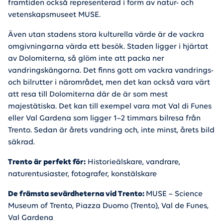
framtiden också representerad i form av natur- och
vetenskapsmuseet MUSE.
Även utan stadens stora kulturella värde är de vackra
omgivningarna värda ett besök. Staden ligger i hjärtat
av Dolomiterna, så glöm inte att packa ner
vandringskängorna. Det finns gott om vackra vandrings-
och bilrutter i närområdet, men det kan också vara värt
att resa till Dolomiterna där de är som mest
majestätiska. Det kan till exempel vara mot Val di Funes
eller Val Gardena som ligger 1–2 timmars bilresa från
Trento. Sedan är årets vandring och, inte minst, årets bild
säkrad.
Trento är perfekt för:
Historieälskare, vandrare,
naturentusiaster, fotografer, konstälskare
De främsta sevärdheterna vid Trento:
MUSE – Science
Museum of Trento, Piazza Duomo (Trento), Val de Funes,
Val Gardena