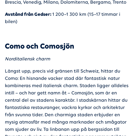
Brescia, Venedig, Milano, Dolomiterna, Bergamo, Trento
Avstånd från Gedser:
1 200–1 300 km (15–17 timmar i
bilen)
Como och Comosjön
Norditaliensk charm
Längst upp, precis vid gränsen till Schweiz, hittar du
Como: En hisnande vacker stad där fantastisk natur
kombineras med italiensk charm. Staden ligger alldeles
intill – och har gett namn åt – Comosjön, som är en
central del av stadens karaktär. I stadskärnan hittar du
fantastiska restauranger, vackra kyrkor och arkitektur
från svunna tider. Den charmiga staden erbjuder en
mysig atmosfär med många marknader och smågator
som sjuder av liv. Ta linbanan upp på bergssidan till