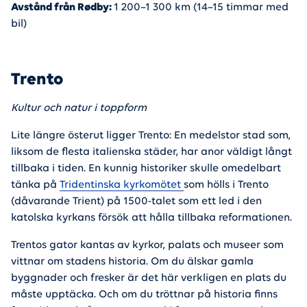
Avstånd från Rødby:
1 200–1 300 km (14–15 timmar med
bil)
Trento
Kultur och natur i toppform
Lite längre österut ligger Trento: En medelstor stad som,
liksom de flesta italienska städer, har anor väldigt långt
tillbaka i tiden. En kunnig historiker skulle omedelbart
tänka på
Tridentinska kyrkomötet
som hölls i Trento
(dåvarande Trient) på 1500-talet som ett led i den
katolska kyrkans försök att hålla tillbaka reformationen.
Trentos gator kantas av kyrkor, palats och museer som
vittnar om stadens historia. Om du älskar gamla
byggnader och fresker är det här verkligen en plats du
måste upptäcka. Och om du tröttnar på historia finns