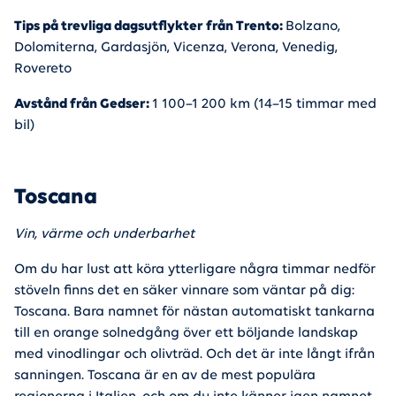
Tips på trevliga dagsutflykter från Trento:
Bolzano,
Dolomiterna, Gardasjön, Vicenza, Verona, Venedig,
Rovereto
Avstånd från Gedser:
1 100–1 200 km (14–15 timmar med
bil)
Toscana
Vin, värme och underbarhet
Om du har lust att köra ytterligare några timmar nedför
stöveln finns det en säker vinnare som väntar på dig:
Toscana. Bara namnet för nästan automatiskt tankarna
till en orange solnedgång över ett böljande landskap
med vinodlingar och olivträd. Och det är inte långt ifrån
sanningen. Toscana är en av de mest populära