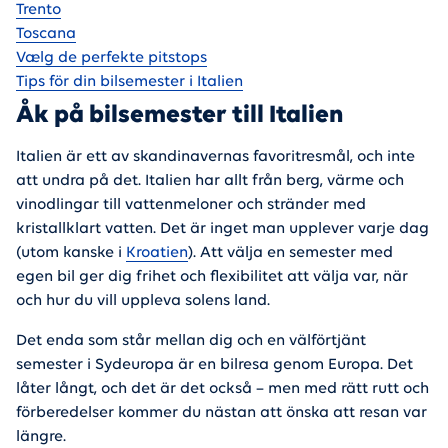
Trento
Toscana
Vælg de perfekte pitstops
Tips för din bilsemester i Italien
Åk på bilsemester till Italien
Italien är ett av skandinavernas favoritresmål, och inte
att undra på det. Italien har allt från berg, värme och
vinodlingar till vattenmeloner och stränder med
kristallklart vatten. Det är inget man upplever varje dag
(utom kanske i
Kroatien
). Att välja en semester med
egen bil ger dig frihet och flexibilitet att välja var, när
och hur du vill uppleva solens land.
Det enda som står mellan dig och en välförtjänt
semester i Sydeuropa är en bilresa genom Europa. Det
låter långt, och det är det också – men med rätt rutt och
förberedelser kommer du nästan att önska att resan var
längre.