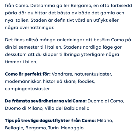
från Como. Detsamma gäller Bergamo, en ofta förbisedd
pärla där du hittar det bästa av både det gamla och
nya Italien. Staden är definitivt värd en utflykt eller
några övernattningar.
Det finns alltså många anledningar att besöka Como på
din bilsemester till Italien. Stadens nordliga läge gör
dessutom att du slipper tillbringa ytterligare några
timmar i bilen.
Como är perfekt för:
Vandrare, naturentusiaster,
modemänniskor, historieälskare, foodies,
campingentusiaster
De främsta sevärdheterna vid Como:
Duomo di Como,
Duomo di Milano, Villa del Balbianello
Tips på trevliga dagsutflykter från Como:
Milano,
Bellagio, Bergamo, Turin, Menaggio