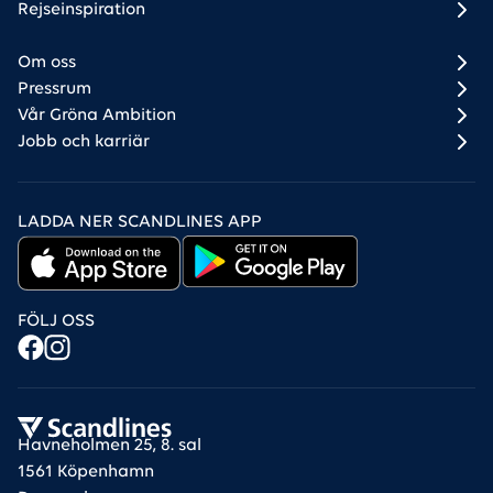
Rejseinspiration
Om oss
Pressrum
Vår Gröna Ambition
Jobb och karriär
LADDA NER SCANDLINES APP
FÖLJ OSS
Havneholmen 25, 8. sal
1561 Köpenhamn