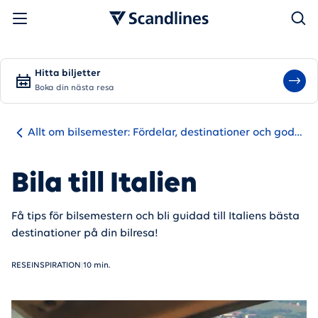
Sök
Hitta biljetter
Boka din nästa resa
Allt om bilsemester: Fördelar, destinationer och goda
råd
Bila till Italien
Få tips för bilsemestern och bli guidad till Italiens bästa
destinationer på din bilresa!
RESEINSPIRATION
|
10 min.