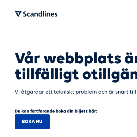
Vår webbplats ä
tillfälligt otillgä
Vi åtgärdar ett tekniskt problem och är snart til
Du kan fortfarande boka din biljett här:
BOKA NU