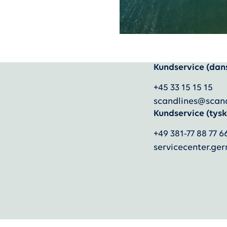
Kundservice (dan
+45 33 15 15 15
scandlines@scan
Kundservice (tysk
+49 381-77 88 77 6
servicecenter.g