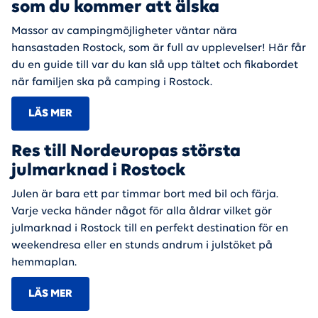
som du kommer att älska
Massor av campingmöjligheter väntar nära
hansastaden Rostock, som är full av upplevelser! Här får
du en guide till var du kan slå upp tältet och fikabordet
när familjen ska på camping i Rostock.
LÄS MER
Res till Nordeuropas största
julmarknad i Rostock
Julen är bara ett par timmar bort med bil och färja.
Varje vecka händer något för alla åldrar vilket gör
julmarknad i Rostock till en perfekt destination för en
weekendresa eller en stunds andrum i julstöket på
hemmaplan.
LÄS MER