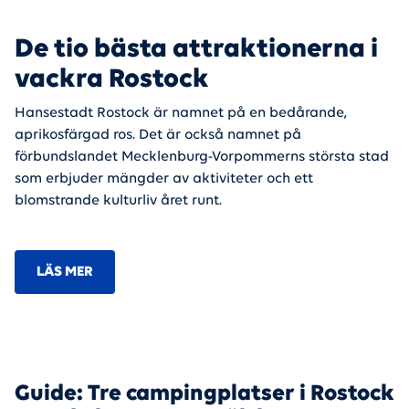
De tio bästa attraktionerna i
vackra Rostock
Hansestadt Rostock är namnet på en bedårande,
aprikosfärgad ros. Det är också namnet på
förbundslandet Mecklenburg-Vorpommerns största stad
som erbjuder mängder av aktiviteter och ett
blomstrande kulturliv året runt.
LÄS MER
Guide: Tre campingplatser i Rostock