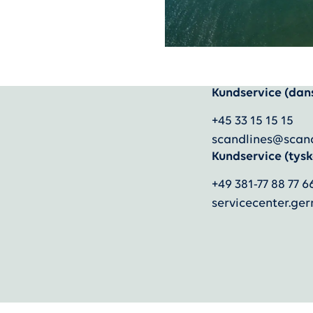
Kundservice (dan
+45 33 15 15 15
scandlines@scan
Kundservice (tysk
+49 381-77 88 77 6
servicecenter.g