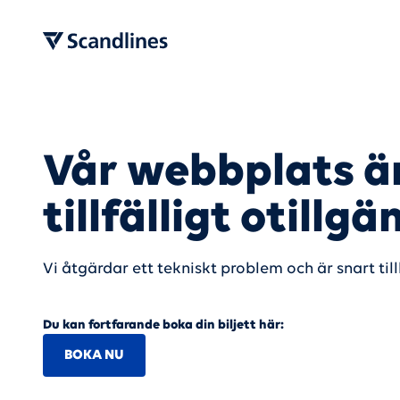
Vår webbplats ä
tillfälligt otillgä
Vi åtgärdar ett tekniskt problem och är snart til
Du kan fortfarande boka din biljett här:
BOKA NU